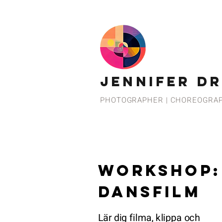
JENNIFER D
PHOTOGRAPHER | CHOREOGRA
workshop:
DANSFILM
Lär dig filma,
klippa och