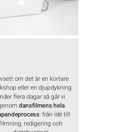
vsett om det är en kortare
kshop eller en djupdykning
nder flera dagar så går vi
igenom
dansfilmens hela
apandeprocess
: från idé till
filmning, redigering och