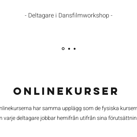
- Deltagare i Dansfilmworkshop -
onlinekurser
nlinekurserna har samma upplägg som de fysiska kurser
 varje deltagare jobbar hemifrån utifrån sina förutsättnin