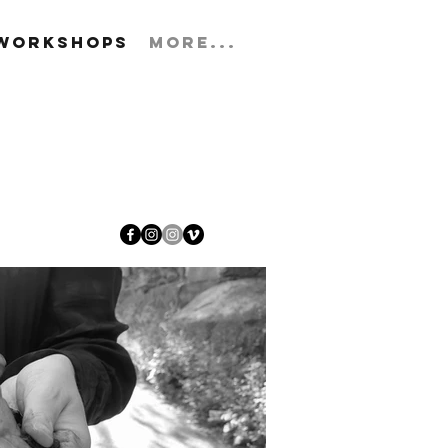
WORKSHOPS
More...