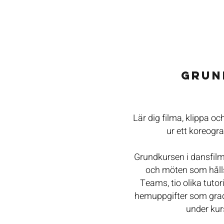
GRUN
Lär dig filma, klippa o
ur ett koreogra
Grundkursen i dansfilm
och möten som hålls
Teams, tio olika tutor
hemuppgifter som grad
under kur