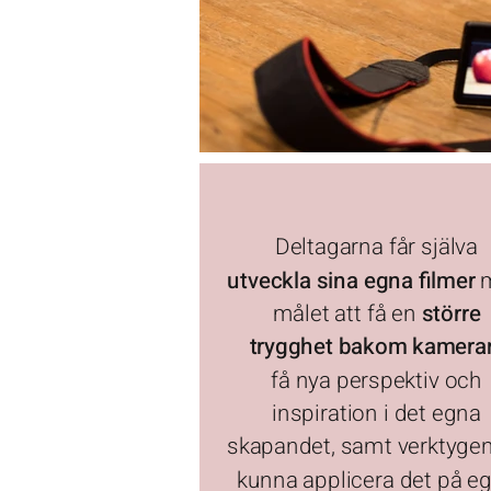
Deltagarna får själva
utveckla sina egna filmer
målet att få en
större
trygghet bakom kamera
få nya perspektiv och
inspiration i det egna
skapandet, samt verktygen
kunna applicera det på e