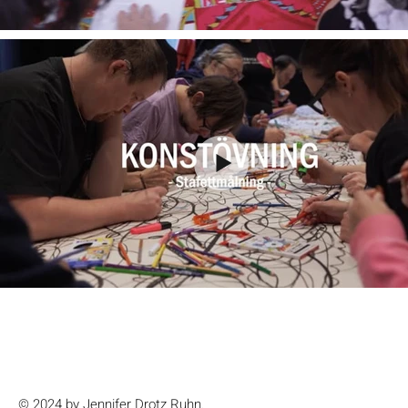
© 2024 by Jennifer Drotz Ruhn.