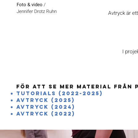
Foto & video
/
Jennifer Drotz Ruhn
Avtryck är et
I proj
För att se mer material från p
tutorials (2022-2025)
Avtryck (2025)
Avtryck (2024)
avtryck (2022)